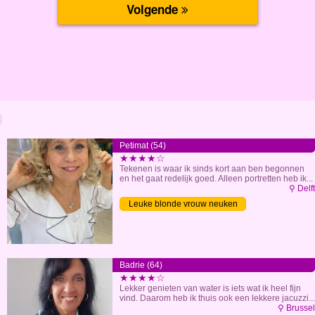
Petimat (54)
★★★★☆
Tekenen is waar ik sinds kort aan ben begonnen
en het gaat redelijk goed. Alleen portretten heb ik...
⚲ Delft
Leuke blonde vrouw neuken
Badrie (64)
★★★★☆
Lekker genieten van water is iets wat ik heel fijn
vind. Daarom heb ik thuis ook een lekkere jacuzzi...
⚲ Brussel